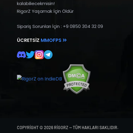
kalabiliecekmisin!
RigorZ Yaşamak İçin Öldür
Sipariş Sorunları İçin : +9 0850 304 32 09
ÜCRETSIZ
MMOFPS
COPYRIGHT © 2026 RIGORZ — TÜM HAKLARI SAKLIDIR.