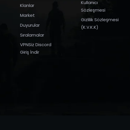
Kullanıcı
Klanlar
Sözleşmesi
Market
Gizlilik Sözleşmesi
Duyurular
(K.V.K.K)
Sıralamalar
VPNSiz Discord
Giriş İndir