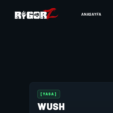
ANASAYFA
[YASA]
WUSH