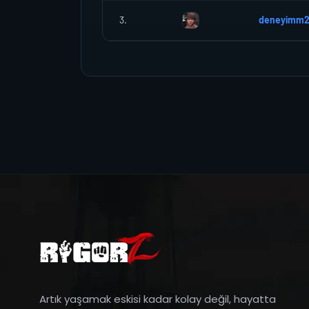
3.
deneyimm
Artık yaşamak eskisi kadar kolay değil, hayatta