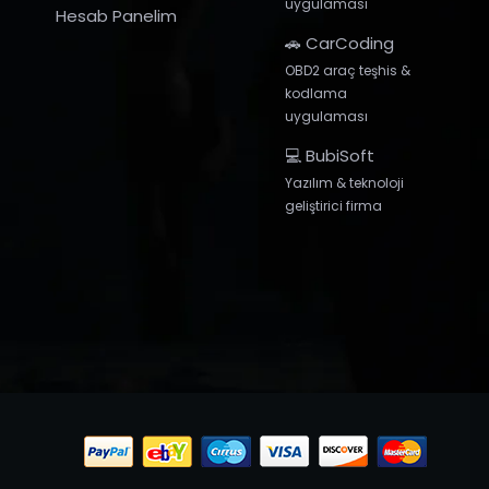
uygulaması
Hesab Panelim
🚗 CarCoding
OBD2 araç teşhis &
kodlama
uygulaması
💻 BubiSoft
Yazılım & teknoloji
geliştirici firma