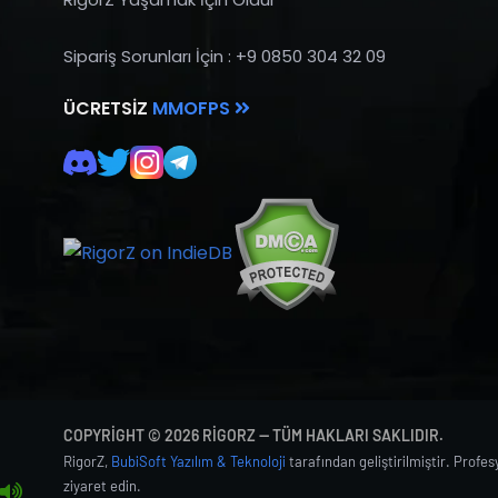
Sipariş Sorunları İçin : +9 0850 304 32 09
ÜCRETSIZ
MMOFPS
COPYRIGHT © 2026 RIGORZ — TÜM HAKLARI SAKLIDIR.
RigorZ,
BubiSoft Yazılım & Teknoloji
tarafından geliştirilmiştir. Profe
ziyaret edin.