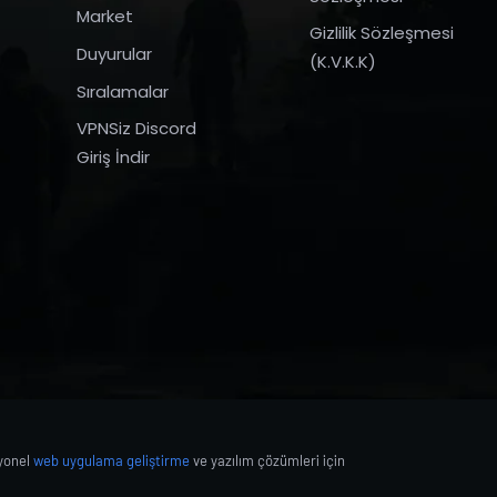
Market
Gizlilik Sözleşmesi
Duyurular
(K.V.K.K)
Sıralamalar
VPNSiz Discord
Giriş İndir
syonel
web uygulama geliştirme
ve yazılım çözümleri için