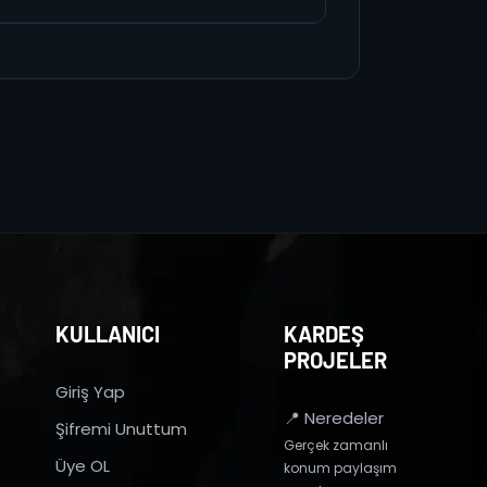
KULLANICI
KARDEŞ
PROJELER
Giriş Yap
📍 Neredeler
Şifremi Unuttum
Gerçek zamanlı
Üye OL
konum paylaşım