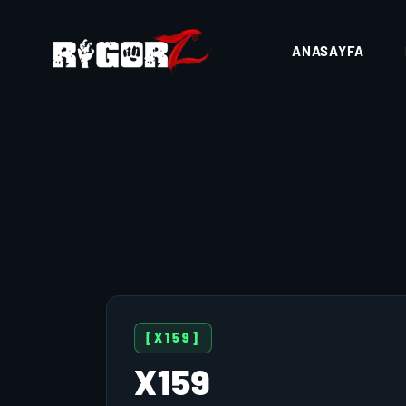
ANASAYFA
[X159]
X159