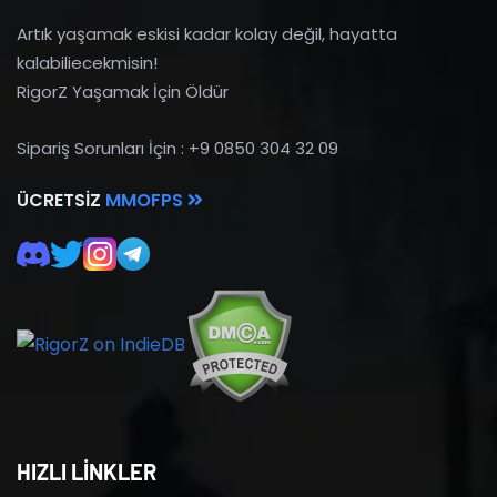
Artık yaşamak eskisi kadar kolay değil, hayatta
kalabiliecekmisin!
RigorZ Yaşamak İçin Öldür
Sipariş Sorunları İçin : +9 0850 304 32 09
ÜCRETSIZ
MMOFPS
HIZLI LİNKLER