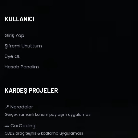
KULLANICI
Giriş Yap
Şifremi Unuttum
Üye OL
Hesab Panelim
KARDEŞ PROJELER
📍 Neredeler
Gerçek zamanlı konum paylaşım uygulaması
🚗 CarCoding
OBD2 araç teşhis & kodlama uygulaması