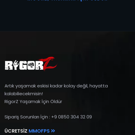
Artık yaşamak eskisi kadar kolay değil, hayatta
kalabiliecekmisin!
RigorZ Yaşamak İçin Öldür
Sipariş Sorunları İçin : +9 0850 304 32 09
ÜCRETSIZ
MMOFPS