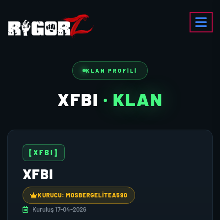
KLAN PROFILI
XFBI
· KLAN
[XFBI]
XFBI
KURUCU: MOSBERGELITEA590
Kuruluş 17-04-2026