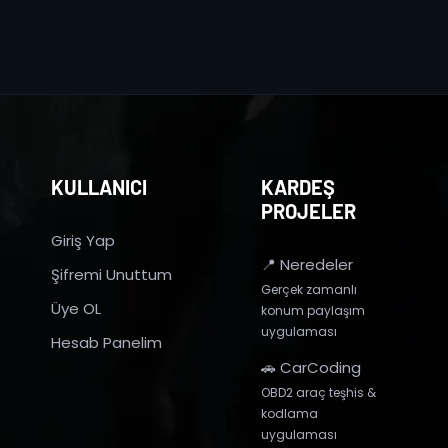
KULLANICI
KARDEŞ
PROJELER
Giriş Yap
📍 Neredeler
Şifremi Unuttum
Gerçek zamanlı
Üye OL
konum paylaşım
uygulaması
Hesab Panelim
🚗 CarCoding
OBD2 araç teşhis &
kodlama
uygulaması