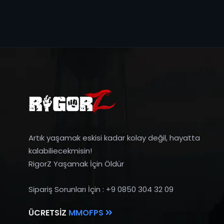
Artık yaşamak eskisi kadar kolay değil, hayatta
kalabiliecekmisin!
RigorZ Yaşamak İçin Öldür
Sipariş Sorunları İçin : +9 0850 304 32 09
ÜCRETSIZ
MMOFPS