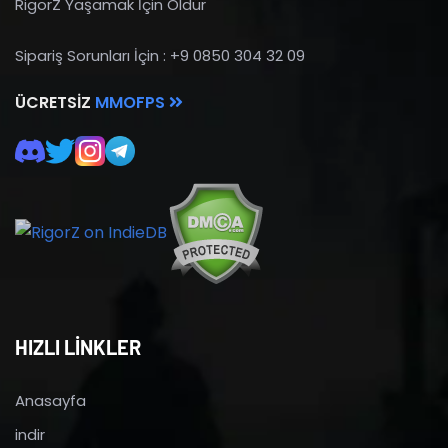
RigorZ Yaşamak İçin Öldür
Sipariş Sorunları İçin : +9 0850 304 32 09
ÜCRETSIZ
MMOFPS
HIZLI LİNKLER
Anasayfa
indir