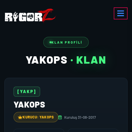
KLAN PROFILI
YAKOPS
· KLAN
[YAKP]
YAKOPS
Kuruluş 31-08-2017
KURUCU: YAKOPS