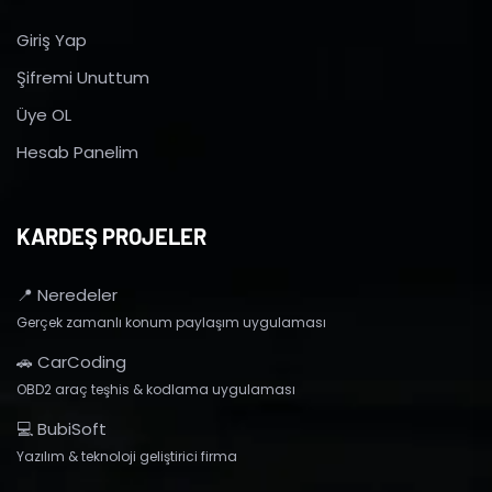
Giriş Yap
Şifremi Unuttum
Üye OL
Hesab Panelim
KARDEŞ PROJELER
📍 Neredeler
Gerçek zamanlı konum paylaşım uygulaması
🚗 CarCoding
OBD2 araç teşhis & kodlama uygulaması
💻 BubiSoft
Yazılım & teknoloji geliştirici firma