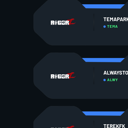
TEMAPAR
TEMA
ALWAYST
ALWY
TEREKFK