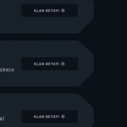
I
KLAN DETAYI
I
KLAN DETAYI
DERACH
I
KLAN DETAYI
AT