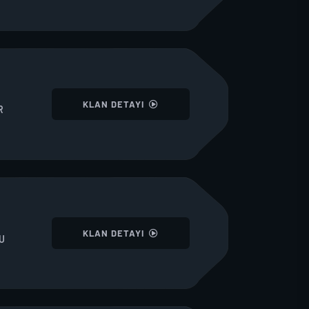
I
KLAN DETAYI
R
I
KLAN DETAYI
U