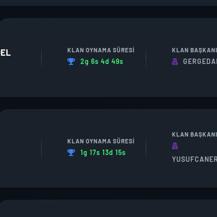
KLAN OYNAMA SÜRESI
KLAN BAŞKAN
DEL
2g 6s 4d 49s
GERGEDA
KLAN BAŞKAN
KLAN OYNAMA SÜRESI
1g 17s 13d 15s
YUSUFCANE