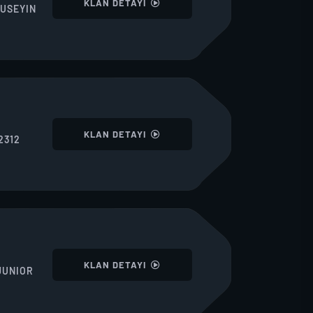
KLAN DETAYI
USEYIN
I
KLAN DETAYI
2312
I
KLAN DETAYI
JUNIOR