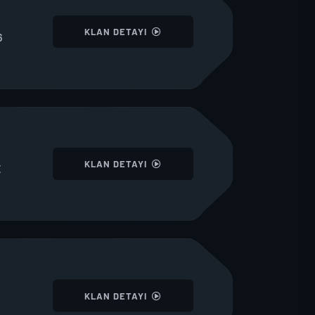
I
KLAN DETAYI
6
I
KLAN DETAYI
E
I
KLAN DETAYI