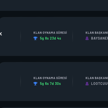
KLAN OYNAMA SÜRESI
KLAN BAŞKAN
K
5g 8s 23d 4s
BAYSANE
KLAN OYNAMA SÜRESI
KLAN BAŞKAN
5g 6s 7d 30s
LOOTCUU