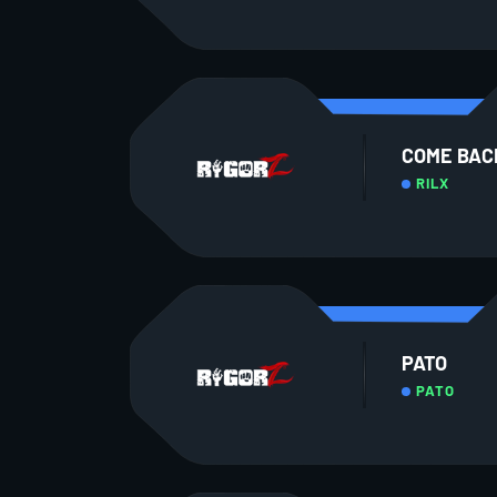
COME BAC
RILX
PATO
PATO