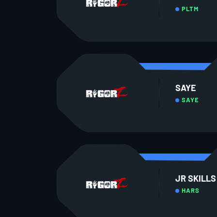
PLTM
SAYE
SAYE
JR SKILLS
HARS