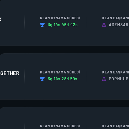
KLAN OYNAMA SÜRESI
KLAN BAŞKAN
K
3g 14s 46d 42s
ADEMSAR
KLAN OYNAMA SÜRESI
KLAN BAŞKAN
OGETHER
3g 14s 28d 50s
PORNHUB
KLAN OYNAMA SÜRESI
KLAN BAŞKAN