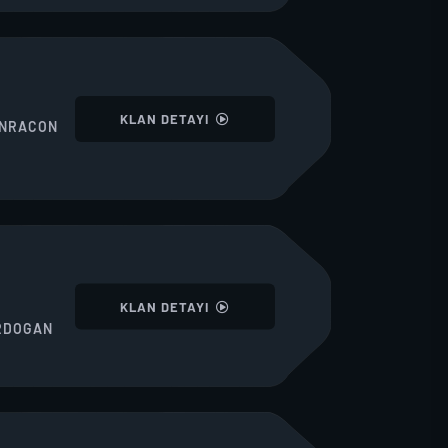
I
KLAN DETAYI
NRACON
I
KLAN DETAYI
RDOGAN