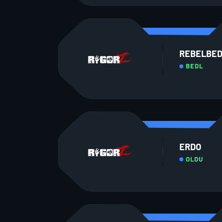
REBELBE
BEDL
ERDO
OLDU