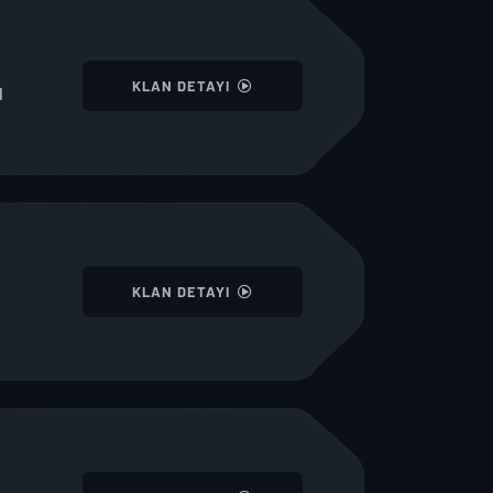
I
KLAN DETAYI
I
I
KLAN DETAYI
I