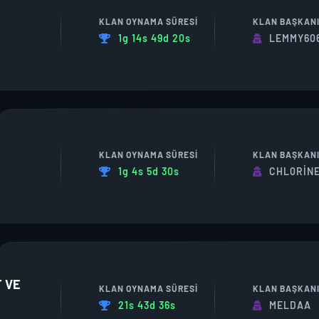
KLAN OYNAMA SÜRESI
KLAN BAŞKAN
1g 14s 49d 20s
LEMMY60
KLAN OYNAMA SÜRESI
KLAN BAŞKAN
1g 4s 5d 30s
CHL0RIN
T VE
KLAN OYNAMA SÜRESI
KLAN BAŞKAN
21s 43d 36s
MELDAA