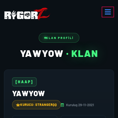
KLAN PROFILI
YAWYOW
· KLAN
[HAAP]
YAWYOW
Kuruluş 29-11-2021
KURUCU: STRANGERQQ