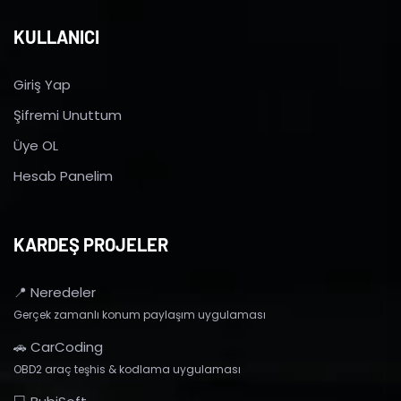
KULLANICI
Giriş Yap
Şifremi Unuttum
Üye OL
Hesab Panelim
KARDEŞ PROJELER
📍 Neredeler
Gerçek zamanlı konum paylaşım uygulaması
🚗 CarCoding
OBD2 araç teşhis & kodlama uygulaması