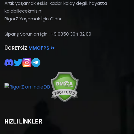
Artık yaşamak eskisi kadar kolay değil, hayatta
kalabiliecekmisin!
RigorZ Yaşamak İçin Öldür
Sipariş Sorunları İçin : +9 0850 304 32 09
ÜCRETSIZ
MMOFPS
HIZLI LİNKLER