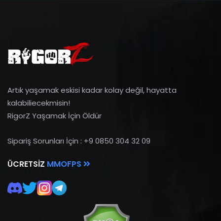
Artık yaşamak eskisi kadar kolay değil, hayatta
kalabiliecekmisin!
RigorZ Yaşamak İçin Öldür
Sipariş Sorunları İçin : +9 0850 304 32 09
ÜCRETSIZ
MMOFPS