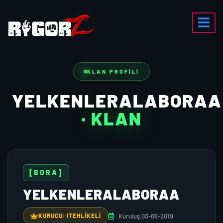
KLAN PROFILI
YELKENLERALABORAA
· KLAN
[BORA]
YELKENLERALABORAA
Kuruluş 03-05-2019
KURUCU: ITEHLIKELI