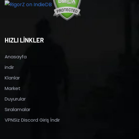
HIZLI LİNKLER
Anasayfa
indir
Klanlar
Market
Duyurular
Sıralamalar
VPNSiz Discord Giriş İndir