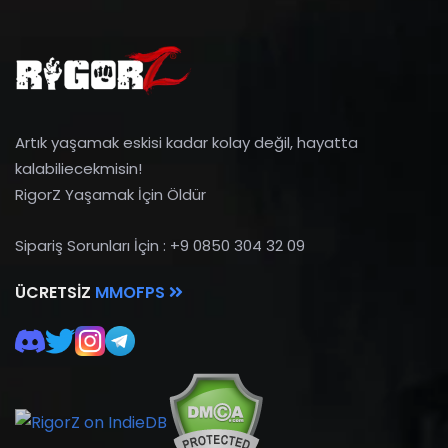
Artık yaşamak eskisi kadar kolay değil, hayatta
kalabiliecekmisin!
RigorZ Yaşamak İçin Öldür
Sipariş Sorunları İçin : +9 0850 304 32 09
ÜCRETSIZ
MMOFPS