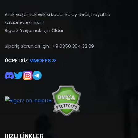
Artık yaşamak eskisi kadar kolay değil, hayatta
kalabiliecekmisin!
RigorZ Yaşamak İçin Öldür
Sipariş Sorunları İçin : +9 0850 304 32 09
ÜCRETSIZ
MMOFPS
HIZLI LİNKLER