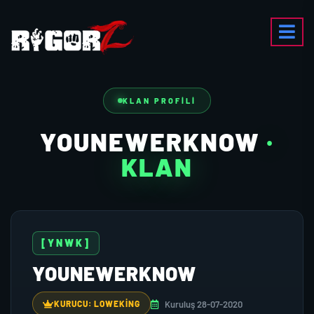
KLAN PROFILI
YOUNEWERKNOW
·
KLAN
[YNWK]
YOUNEWERKNOW
Kuruluş 28-07-2020
KURUCU: LOWEKING