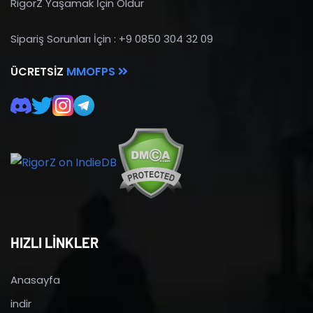
RigorZ Yaşamak İçin Öldür
Sipariş Sorunları İçin : +9 0850 304 32 09
ÜCRETSIZ
MMOFPS
HIZLI LİNKLER
Anasayfa
indir