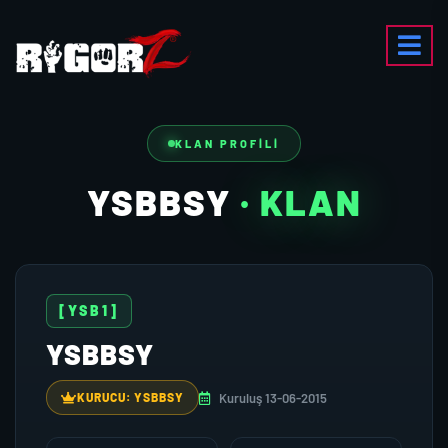
KLAN PROFILI
YSBBSY
· KLAN
[YSB1]
YSBBSY
Kuruluş 13-06-2015
KURUCU: YSBBSY