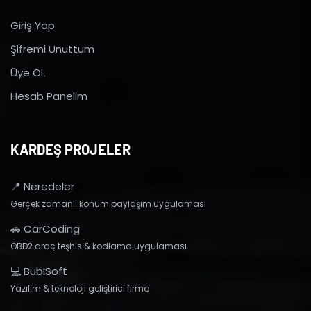
Giriş Yap
Şifremi Unuttum
Üye OL
Hesab Panelim
KARDEŞ PROJELER
📍 Neredeler
Gerçek zamanlı konum paylaşım uygulaması
🚗 CarCoding
OBD2 araç teşhis & kodlama uygulaması
💻 BubiSoft
Yazılım & teknoloji geliştirici firma