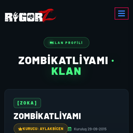
KLAN PROFILI
ZOMBİKATLİYAMI
·
KLAN
[ZOKA]
ZOMBİKATLİYAMI
Kuruluş 29-09-2015
KURUCU: AYLAKBİCEN