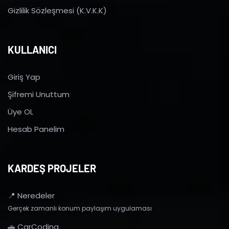
Gizlilik Sözleşmesi (K.V.K.K)
KULLANICI
Giriş Yap
Şifremi Unuttum
Üye OL
Hesab Panelim
KARDEŞ PROJELER
📍 Neredeler
Gerçek zamanlı konum paylaşım uygulaması
🚗 CarCoding