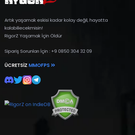
Artık yaşamak eskisi kadar kolay değil, hayatta
kalabiliecekmisin!
RigorZ Yaşamak İçin Öldür
Sipariş Sorunları İçin : +9 0850 304 32 09
ÜCRETSIZ
MMOFPS