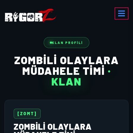
KLAN PROFILI
ZOMBILI OLAYLARA
MÜDAHELE TIMI
·
KLAN
[ZOMT]
ZOMBILI OLAYLARA