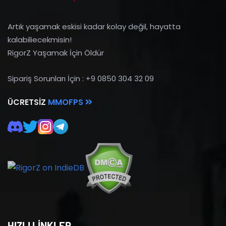
Artık yaşamak eskisi kadar kolay değil, hayatta
kalabiliecekmisin!
RigorZ Yaşamak İçin Öldür
Sipariş Sorunları İçin : +9 0850 304 32 09
ÜCRETSIZ
MMOFPS
HIZLI LİNKLER