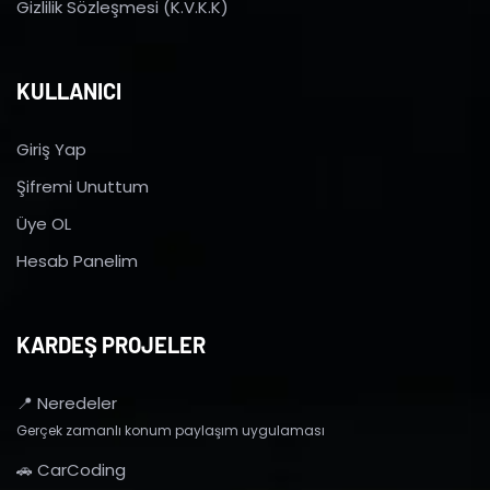
Gizlilik Sözleşmesi (K.V.K.K)
KULLANICI
Giriş Yap
Şifremi Unuttum
Üye OL
Hesab Panelim
KARDEŞ PROJELER
📍 Neredeler
Gerçek zamanlı konum paylaşım uygulaması
🚗 CarCoding