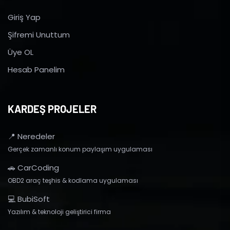
Giriş Yap
Şifremi Unuttum
Üye OL
Hesab Panelim
KARDEŞ PROJELER
📍 Neredeler
Gerçek zamanlı konum paylaşım uygulaması
🚗 CarCoding
OBD2 araç teşhis & kodlama uygulaması
💻 BubiSoft
Yazılım & teknoloji geliştirici firma