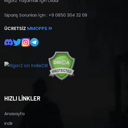
RigorZ Yaşamak İçin Öldür
Sipariş Sorunları İçin : +9 0850 304 32 09
ÜCRETSIZ
MMOFPS
HIZLI LİNKLER
Anasayfa
indir