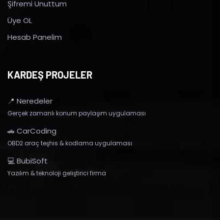
Şifremi Unuttum
Üye OL
Hesab Panelim
KARDEŞ PROJELER
📍 Neredeler
Gerçek zamanlı konum paylaşım uygulaması
🚗 CarCoding
OBD2 araç teşhis & kodlama uygulaması
💻 BubiSoft
Yazılım & teknoloji geliştirici firma