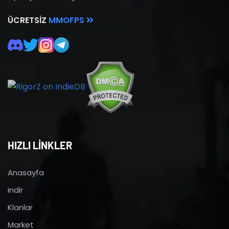
ÜCRETSIZ
MMOFPS
HIZLI LİNKLER
Anasayfa
indir
Klanlar
Market