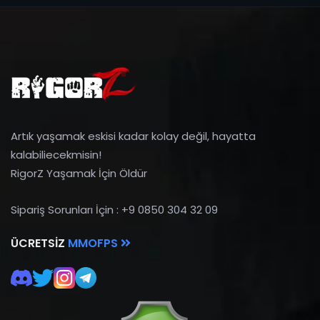
Artık yaşamak eskisi kadar kolay değil, hayatta
kalabiliecekmisin!
RigorZ Yaşamak İçin Öldür
Sipariş Sorunları İçin : +9 0850 304 32 09
ÜCRETSIZ
MMOFPS