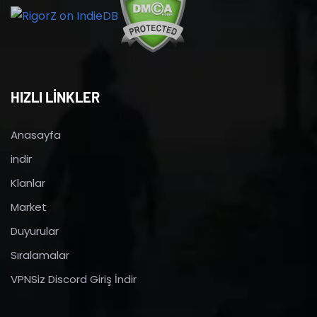
HIZLI LİNKLER
Anasayfa
indir
Klanlar
Market
Duyurular
Sıralamalar
VPNSiz Discord Giriş İndir