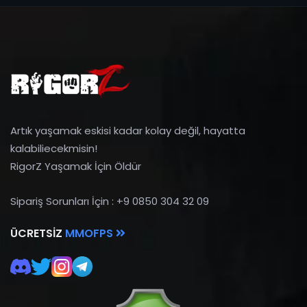
Artık yaşamak eskisi kadar kolay değil, hayatta
kalabiliecekmisin!
RigorZ Yaşamak İçin Öldür
Sipariş Sorunları İçin : +9 0850 304 32 09
ÜCRETSIZ
MMOFPS