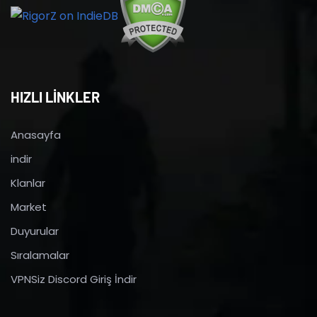
HIZLI LİNKLER
Anasayfa
indir
Klanlar
Market
Duyurular
Sıralamalar
VPNSiz Discord Giriş İndir