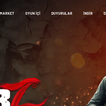
MARKET
OYUN İÇI
DUYURULAR
İNDIR
D