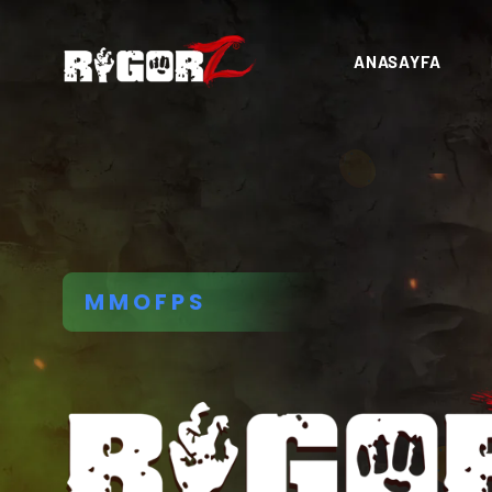
ANASAYFA
MMOFPS