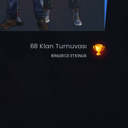
68 Klan Turnuvası
BINLERCE ETKINLIK