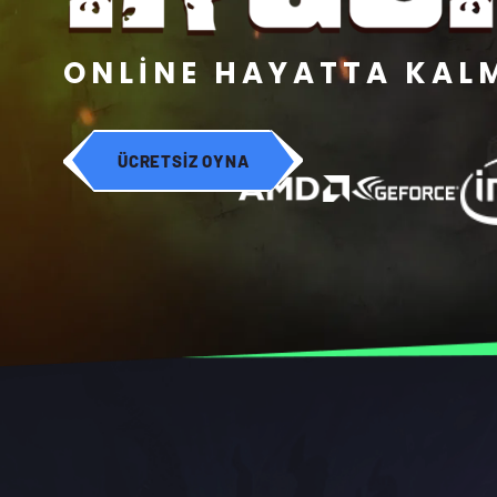
ONLİNE HAYATTA KAL
ÜCRETSİZ OYNA