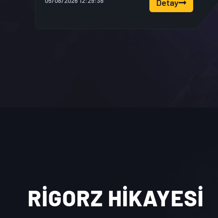
05/08/2026 12:29:38
Detay
RİGORZ HİKAYESİ