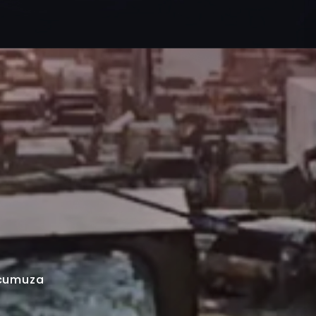
ucumuza