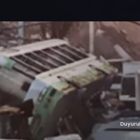
Duyuru