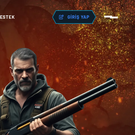
ESTEK
GIRIŞ YAP