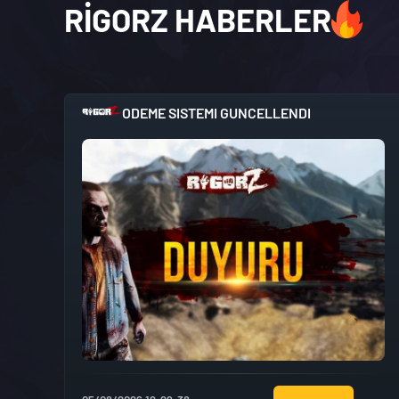
RIGORZ HABERLER
ODEME SISTEMI GUNCELLENDI