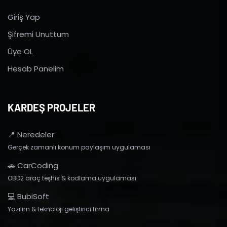
Giriş Yap
Şifremi Unuttum
Üye OL
Hesab Panelim
KARDEŞ PROJELER
📍 Neredeler
Gerçek zamanlı konum paylaşım uygulaması
🚗 CarCoding
OBD2 araç teşhis & kodlama uygulaması
💻 BubiSoft
Yazılım & teknoloji geliştirici firma