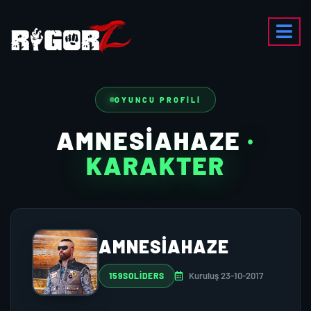
OYUNCU PROFILI
AMNESIAHAZE
·
KARAKTER
AMNESIAHAZE
Kuruluş 23-10-2017
159SOLIDERS