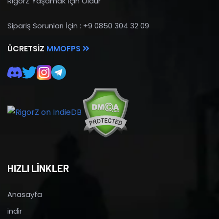
RigorZ Yaşamak İçin Öldür
Sipariş Sorunları İçin : +9 0850 304 32 09
ÜCRETSIZ
MMOFPS
HIZLI LİNKLER
Anasayfa
indir