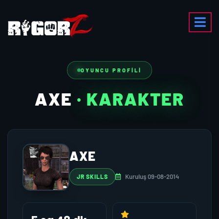
OYUNCU PROFILI
AXE
· KARAKTER
AXE
Kuruluş 09-08-2014
JR SKILLS