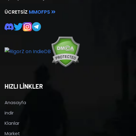
ÜCRETSIZ
MMOFPS
HIZLI LİNKLER
Anasayfa
indir
Klanlar
Market