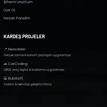
Şifremi Unuttum
Üye OL
Hesab Panelim
KARDEŞ PROJELER
📍 Neredeler
Gerçek zamanlı konum paylaşım uygulaması
🚗 CarCoding
OBD2 araç teşhis & kodlama uygulaması
💻 BubiSoft
Yazılım & teknoloji geliştirici firma