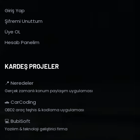
Giriş Yap
Şifremi Unuttum
Üye OL
Hesab Panelim
KARDEŞ PROJELER
📍 Neredeler
Gerçek zamanlı konum paylaşım uygulaması
🚗 CarCoding
OBD2 araç teşhis & kodlama uygulaması
💻 BubiSoft
Yazılım & teknoloji geliştirici firma