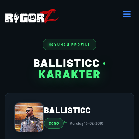
OYUNCU PROFILI
BALLISTICC
·
KARAKTER
BALLISTICC
Kuruluş 19-02-2016
CONO