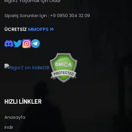
RigorZ Yaşamak İçin Öldür
Sipariş Sorunları İçin : +9 0850 304 32 09
ÜCRETSIZ
MMOFPS
HIZLI LİNKLER
Anasayfa
indir