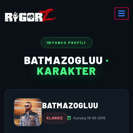
OYUNCU PROFILI
BATMAZOGLUU
·
KARAKTER
BATMAZOGLUU
Kuruluş 19-05-2015
KLANSIZ