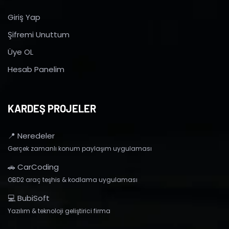
Giriş Yap
Şifremi Unuttum
Üye OL
Hesab Panelim
KARDEŞ PROJELER
📍 Neredeler
Gerçek zamanlı konum paylaşım uygulaması
🚗 CarCoding
OBD2 araç teşhis & kodlama uygulaması
💻 BubiSoft
Yazılım & teknoloji geliştirici firma