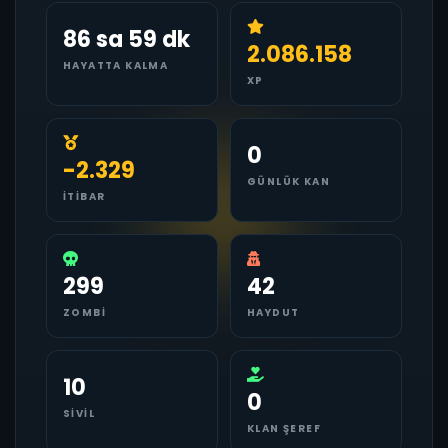
86 sa 59 dk
2.086.158
HAYATTA KALMA
XP
0
-2.329
GÜNLÜK KAN
İTIBAR
299
42
ZOMBI
HAYDUT
10
0
SIVIL
KLAN ŞEREF