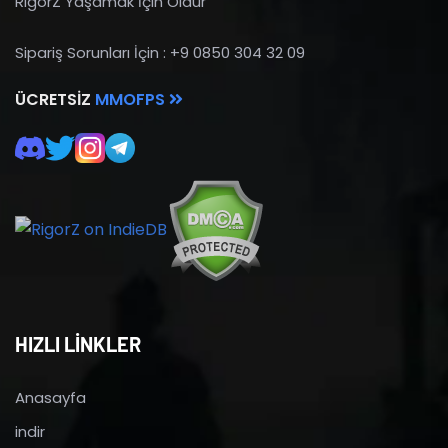
RigorZ Yaşamak İçin Öldür
Sipariş Sorunları İçin : +9 0850 304 32 09
ÜCRETSIZ
MMOFPS
HIZLI LİNKLER
Anasayfa
indir