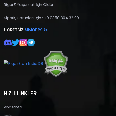
RigorZ Yaşamak İçin Öldür
Sipariş Sorunları İçin : +9 0850 304 32 09
ÜCRETSIZ
MMOFPS
HIZLI LİNKLER
Anasayfa
indir