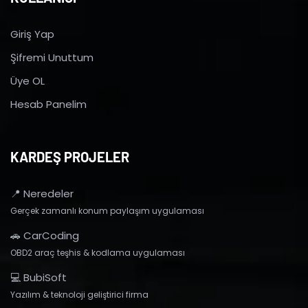
Giriş Yap
Şifremi Unuttum
Üye OL
Hesab Panelim
KARDEŞ PROJELER
📍 Neredeler
Gerçek zamanlı konum paylaşım uygulaması
🚗 CarCoding
OBD2 araç teşhis & kodlama uygulaması
💻 BubiSoft
Yazılım & teknoloji geliştirici firma