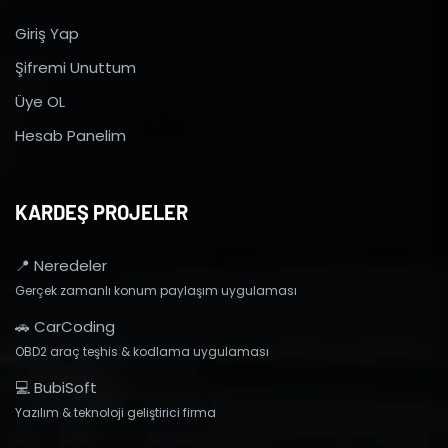
Giriş Yap
Şifremi Unuttum
Üye OL
Hesab Panelim
KARDEŞ PROJELER
📍 Neredeler
Gerçek zamanlı konum paylaşım uygulaması
🚗 CarCoding
OBD2 araç teşhis & kodlama uygulaması
💻 BubiSoft
Yazılım & teknoloji geliştirici firma