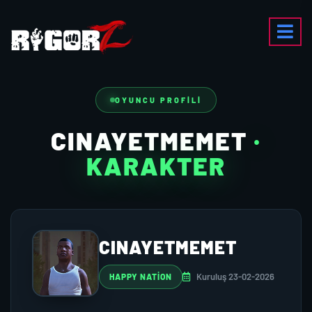
OYUNCU PROFILI
CINAYETMEMET
·
KARAKTER
CINAYETMEMET
Kuruluş 23-02-2026
HAPPY NATİON