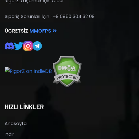
RigorZ Yaşamak İçin Öldür
Sipariş Sorunları İçin : +9 0850 304 32 09
ÜCRETSIZ
MMOFPS
HIZLI LİNKLER
Anasayfa
indir