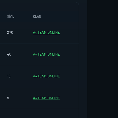
SIVIL
KLAN
270
A4TEAM ONLINE
40
A4TEAM ONLINE
15
A4TEAM ONLINE
9
A4TEAM ONLINE