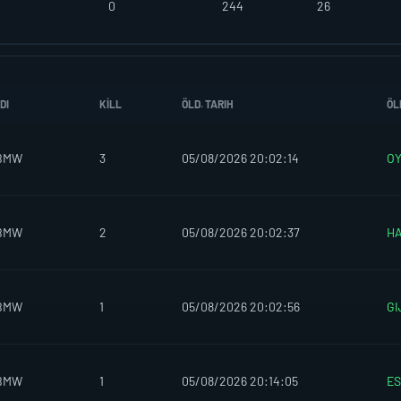
0
244
26
DI
KILL
ÖLD. TARIH
ÖL
aBMW
3
05/08/2026 20:02:14
O
aBMW
2
05/08/2026 20:02:37
H
aBMW
1
05/08/2026 20:02:56
GI
aBMW
1
05/08/2026 20:14:05
E