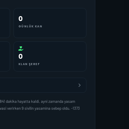
0
GÜNLÜK KAN
0
KLAN ŞEREF
841 dakika hayatta kaldi, ayni zamanda yasam
si verirken 9 sivilin yasamina sebep oldu. -1373