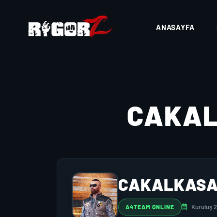
ANASAYFA
CAKA
CAKALKAS
Kuruluş 
A4TEAM ONLINE