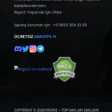
kalabiliecekmisin!
RigorZ Yaşamak İçin Öldür
Sipariş Sorunları İçin : +9 0850 304 32 09
ÜCRETSIZ
MMOFPS
COPYRIGHT © 2026 RIGORZ — TÜM HAKLARI SAKLIDIR.