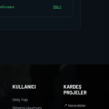
eGuvaara
ONLY
KULLANICI
KARDEŞ
PROJELER
Giriş Yap
📍 Neredeler
Şifremi Unuttum