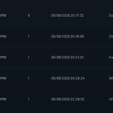
aBMW
6
05/08/2026 20:17:32
Do
aBMW
1
05/08/2026 20:18:06
Ch
aBMW
1
05/08/2026 20:21:01
Kw
aBMW
1
05/08/2026 20:28:24
W
aBMW
1
05/08/2026 22:28:52
U