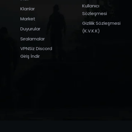
Kullanıcı
Klanlar
Sözleşmesi
Market
Gizlilik Sözleşmesi
Duyurular
(K.V.K.K)
Sıralamalar
VPNSiz Discord
Giriş İndir