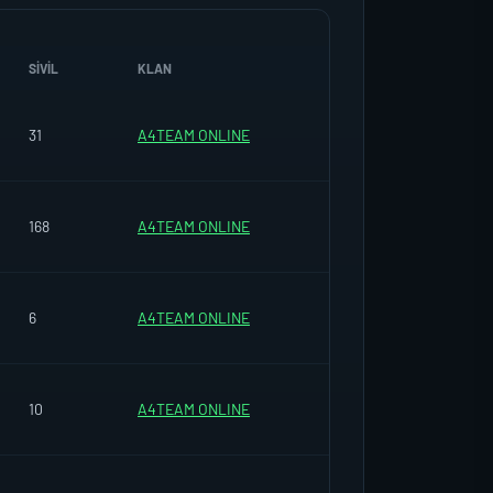
SIVIL
KLAN
31
A4TEAM ONLINE
168
A4TEAM ONLINE
6
A4TEAM ONLINE
10
A4TEAM ONLINE