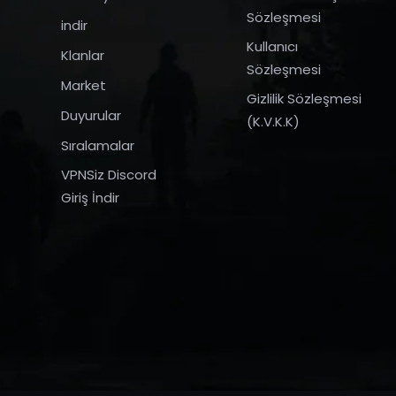
Sözleşmesi
indir
Kullanıcı
Klanlar
Sözleşmesi
Market
Gizlilik Sözleşmesi
Duyurular
(K.V.K.K)
Sıralamalar
VPNSiz Discord
Giriş İndir