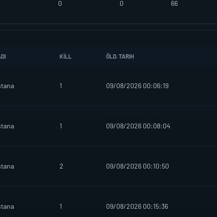
0
0
66
DI
KILL
ÖLD. TARIH
stana
1
09/08/2026 00:06:19
stana
1
09/08/2026 00:08:04
stana
2
09/08/2026 00:10:50
stana
1
09/08/2026 00:15:36