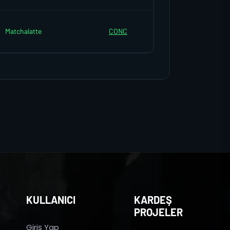
Matchalatte
CONC
KULLANICI
KARDEŞ
PROJELER
Giriş Yap