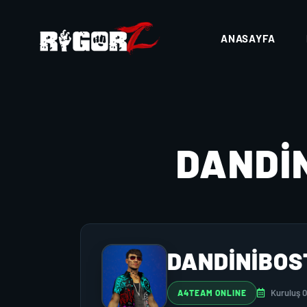
ANASAYFA
DANDI
DANDINIBO
Kuruluş 
A4TEAM ONLINE