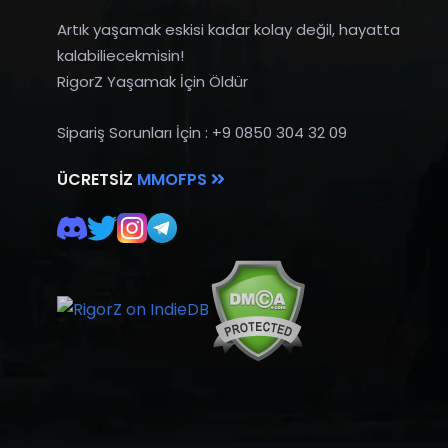
Artık yaşamak eskisi kadar kolay değil, hayatta
kalabiliecekmisin!
RigorZ Yaşamak İçin Öldür
Sipariş Sorunları İçin : +9 0850 304 32 09
ÜCRETSIZ
MMOFPS