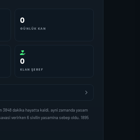
0
GÜNLÜK KAN
0
KLAN ŞEREF
n 3848 dakika hayatta kaldi, ayni zamanda yasam
vasi verirken 6 sivilin yasamina sebep oldu. 1895