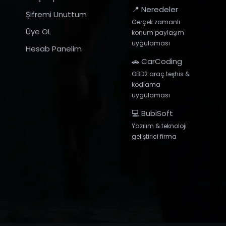
📍 Neredeler
Şifremi Unuttum
Gerçek zamanlı
Üye OL
konum paylaşım
uygulaması
Hesab Panelim
🚗 CarCoding
OBD2 araç teşhis &
kodlama
uygulaması
💻 BubiSoft
Yazılım & teknoloji
geliştirici firma