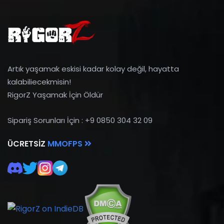
Artık yaşamak eskisi kadar kolay değil, hayatta
kalabiliecekmisin!
RigorZ Yaşamak İçin Öldür
Sipariş Sorunları İçin : +9 0850 304 32 09
ÜCRETSIZ
MMOFPS