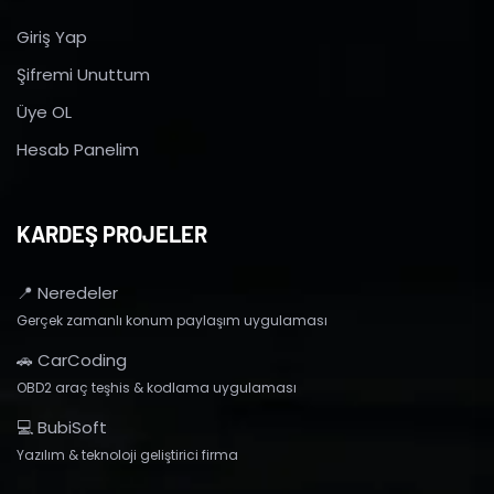
Giriş Yap
Şifremi Unuttum
Üye OL
Hesab Panelim
KARDEŞ PROJELER
📍 Neredeler
Gerçek zamanlı konum paylaşım uygulaması
🚗 CarCoding
OBD2 araç teşhis & kodlama uygulaması
💻 BubiSoft
Yazılım & teknoloji geliştirici firma