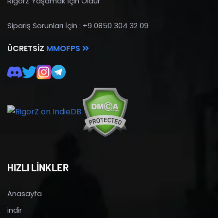
RigorZ Yaşamak İçin Öldür
Sipariş Sorunları İçin : +9 0850 304 32 09
ÜCRETSIZ
MMOFPS
HIZLI LİNKLER
Anasayfa
indir