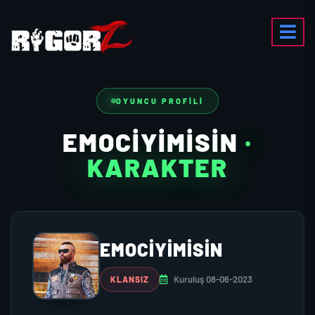
OYUNCU PROFILI
EMOCİYİMİSİN
·
KARAKTER
EMOCİYİMİSİN
Kuruluş 08-06-2023
KLANSIZ