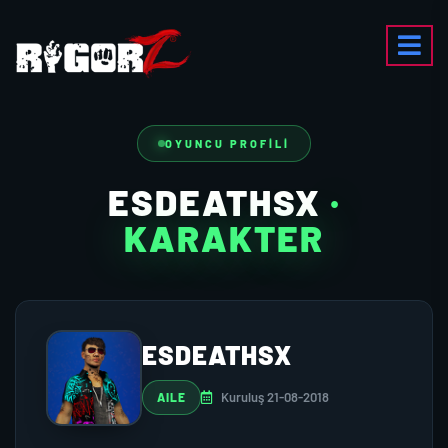
OYUNCU PROFILI
ESDEATHSX
·
KARAKTER
ESDEATHSX
Kuruluş 21-08-2018
AILE