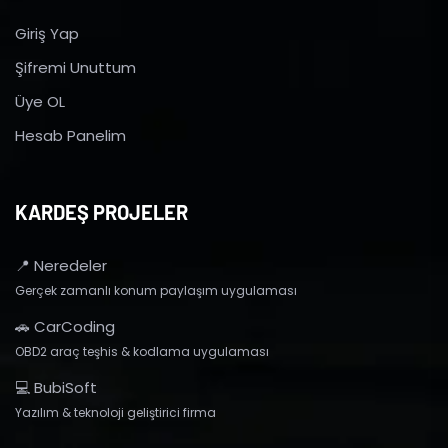
Giriş Yap
Şifremi Unuttum
Üye OL
Hesab Panelim
KARDEŞ PROJELER
📍 Neredeler
Gerçek zamanlı konum paylaşım uygulaması
🚗 CarCoding
OBD2 araç teşhis & kodlama uygulaması
💻 BubiSoft
Yazılım & teknoloji geliştirici firma