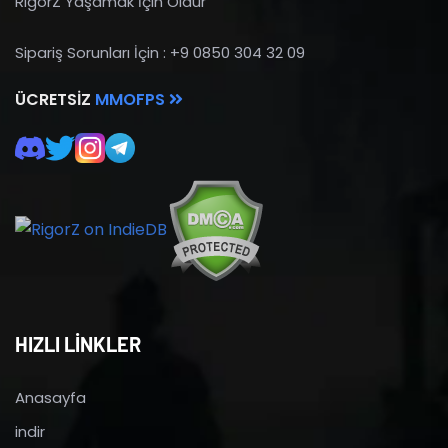
RigorZ Yaşamak İçin Öldür
Sipariş Sorunları İçin : +9 0850 304 32 09
ÜCRETSIZ
MMOFPS
HIZLI LİNKLER
Anasayfa
indir