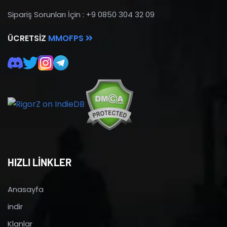
Sipariş Sorunları İçin : +9 0850 304 32 09
ÜCRETSIZ
MMOFPS
HIZLI LİNKLER
Anasayfa
indir
Klanlar