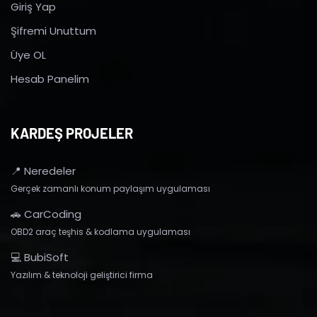
Giriş Yap
Şifremi Unuttum
Üye OL
Hesab Panelim
KARDEŞ PROJELER
📍 Neredeler
Gerçek zamanlı konum paylaşım uygulaması
🚗 CarCoding
OBD2 araç teşhis & kodlama uygulaması
💻 BubiSoft
Yazılım & teknoloji geliştirici firma