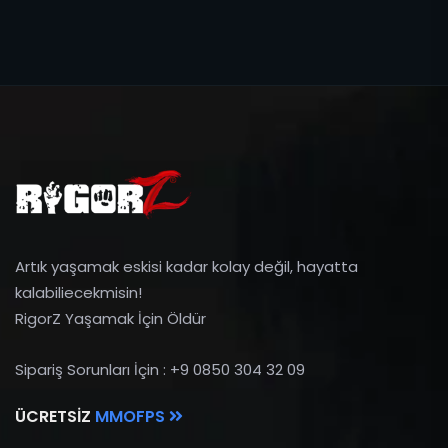
Artık yaşamak eskisi kadar kolay değil, hayatta
kalabiliecekmisin!
RigorZ Yaşamak İçin Öldür
Sipariş Sorunları İçin : +9 0850 304 32 09
ÜCRETSIZ
MMOFPS