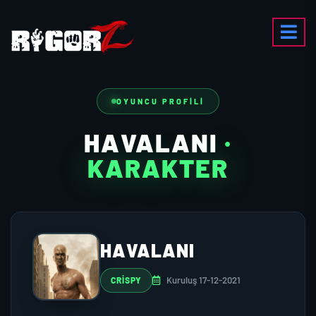
OYUNCU PROFILI
HAVALANI
·
KARAKTER
HAVALANI
Kuruluş 17-12-2021
CRISPY