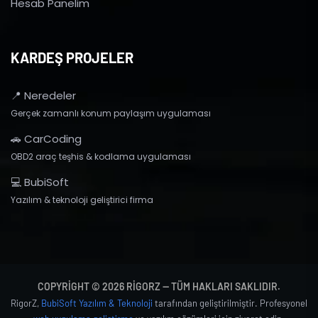
Hesab Panelim
KARDEŞ PROJELER
📍 Neredeler
Gerçek zamanlı konum paylaşım uygulaması
🚗 CarCoding
OBD2 araç teşhis & kodlama uygulaması
💻 BubiSoft
Yazılım & teknoloji geliştirici firma
COPYRIGHT © 2026 RIGORZ — TÜM HAKLARI SAKLIDIR.
RigorZ,
BubiSoft Yazılım & Teknoloji
tarafından geliştirilmiştir. Profesyonel