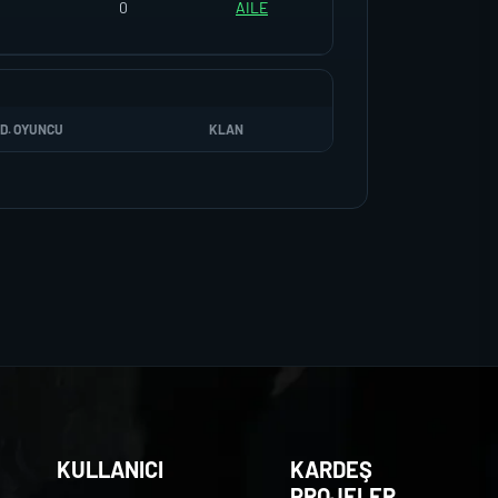
0
AILE
D. OYUNCU
KLAN
KULLANICI
KARDEŞ
PROJELER