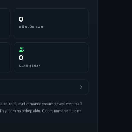
0
GÜNLÜK KAN
0
KLAN ŞEREF
atta kaldi, ayni zamanda yasam savasi vererek 0
lin yasamina sebep oldu. 0 adet nama sahip olan