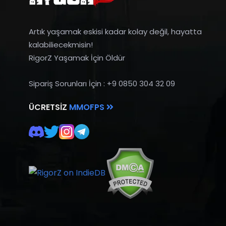
Artık yaşamak eskisi kadar kolay değil, hayatta
kalabiliecekmisin!
RigorZ Yaşamak İçin Öldür
Sipariş Sorunları İçin : +9 0850 304 32 09
ÜCRETSIZ
MMOFPS