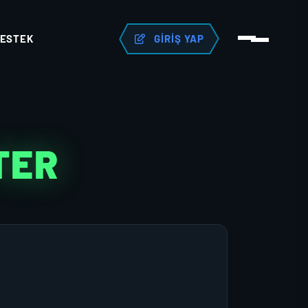
ESTEK
GIRIŞ YAP
TER