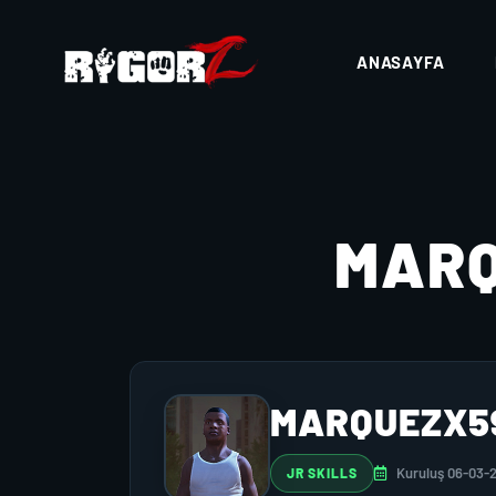
ANASAYFA
MAR
MARQUEZX5
Kuruluş 06-03-
JR SKILLS