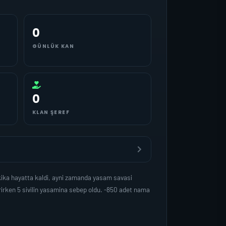
0
GÜNLÜK KAN
0
KLAN ŞEREF
ika hayatta kaldi, ayni zamanda yasam savasi
irken 5 sivilin yasamina sebep oldu. -850 adet nama