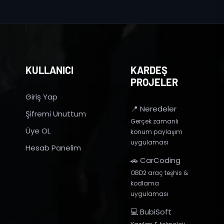
KULLANICI
KARDEŞ
PROJELER
Giriş Yap
📍 Neredeler
Şifremi Unuttum
Gerçek zamanlı
Üye OL
konum paylaşım
uygulaması
Hesab Panelim
🚗 CarCoding
OBD2 araç teşhis &
kodlama
uygulaması
💻 BubiSoft