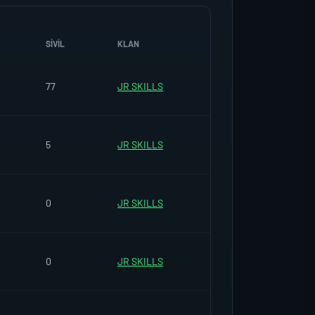
SIVIL
KLAN
77
JR SKILLS
5
JR SKILLS
0
JR SKILLS
0
JR SKILLS