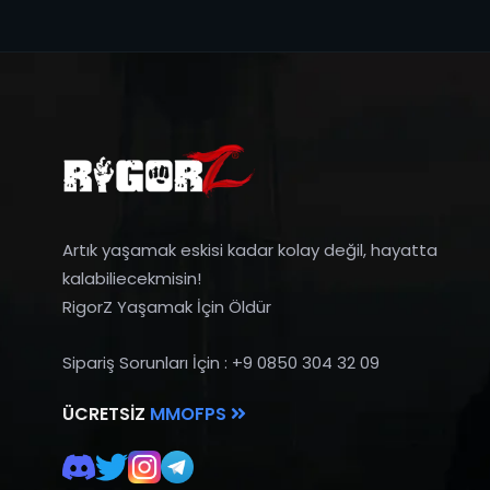
Artık yaşamak eskisi kadar kolay değil, hayatta
kalabiliecekmisin!
RigorZ Yaşamak İçin Öldür
Sipariş Sorunları İçin : +9 0850 304 32 09
ÜCRETSIZ
MMOFPS