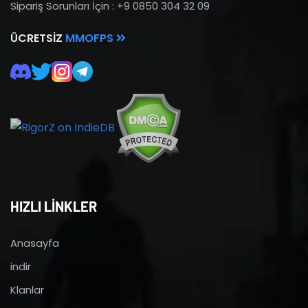
Sipariş Sorunları İçin : +9 0850 304 32 09
ÜCRETSIZ
MMOFPS
HIZLI LİNKLER
Anasayfa
indir
Klanlar