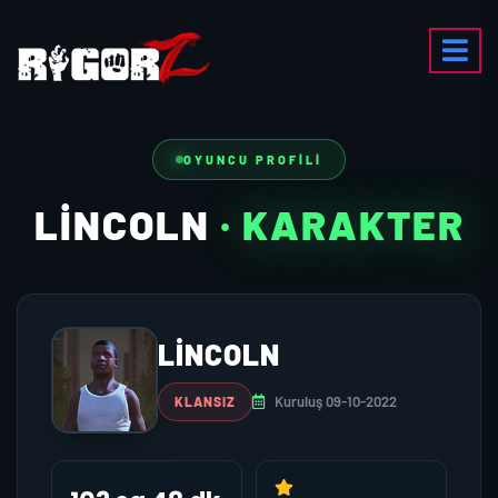
OYUNCU PROFILI
LİNCOLN
· KARAKTER
LİNCOLN
Kuruluş 09-10-2022
KLANSIZ