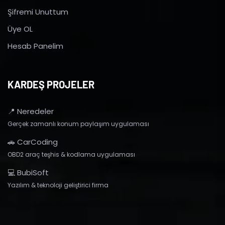
Şifremi Unuttum
Üye OL
Hesab Panelim
KARDEŞ PROJELER
📍 Neredeler
Gerçek zamanlı konum paylaşım uygulaması
🚗 CarCoding
OBD2 araç teşhis & kodlama uygulaması
💻 BubiSoft
Yazılım & teknoloji geliştirici firma