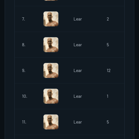
02/0
7.
Lear
2
18:07
02/0
8.
Lear
5
18:0
02/0
9.
Lear
12
18:11
02/0
10.
Lear
1
18:11
02/0
11.
Lear
5
18:12