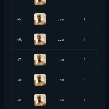
19:12
03/0
45.
Lear
1
19:21
03/0
46.
Lear
7
19:2
03/0
47.
Lear
2
19:2
03/0
48.
Lear
4
19:3
03/0
49.
Lear
4
19:3