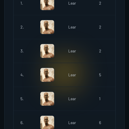
02/0
1.
Lear
2
16:0
02/0
2.
Lear
2
16:2
02/0
3.
Lear
2
16:2
02/0
4.
Lear
5
17:59
02/0
5.
Lear
1
18:0
02/0
6.
Lear
6
18:06