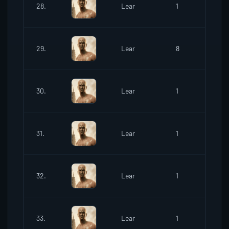
02/0
28.
Lear
1
18:52
02/0
29.
Lear
8
18:5
02/0
30.
Lear
1
22:2
02/0
31.
Lear
1
22:2
02/0
32.
Lear
1
22:2
02/0
33.
Lear
1
22:3