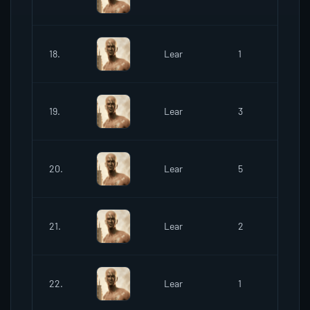
18:2
02/0
18.
Lear
1
18:25
02/0
19.
Lear
3
18:26
02/0
20.
Lear
5
18:2
02/0
21.
Lear
2
18:2
02/0
22.
Lear
1
18:2