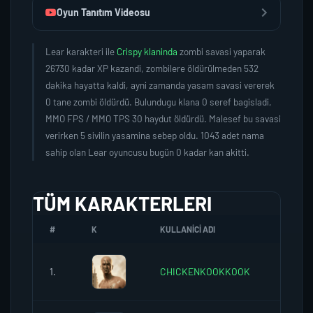
Oyun Tanıtım Videosu
Lear karakteri ile
Crispy klaninda
zombi savasi yaparak
26730 kadar XP kazandi, zombilere öldürülmeden 532
dakika hayatta kaldi, ayni zamanda yasam savasi vererek
0 tane zombi öldürdü. Bulundugu klana 0 seref bagisladi,
MMO FPS / MMO TPS 30 haydut öldürdü. Malesef bu savasi
verirken 5 sivilin yasamina sebep oldu. 1043 adet nama
sahip olan Lear oyuncusu bugün 0 kadar kan akitti.
TÜM KARAKTERLERI
#
K
KULLANICI ADI
K.SERE
1.
CHICKENKOOKKOOK
0