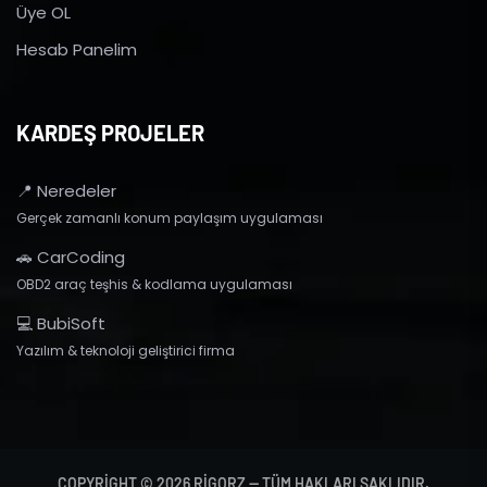
Üye OL
Hesab Panelim
KARDEŞ PROJELER
📍 Neredeler
Gerçek zamanlı konum paylaşım uygulaması
🚗 CarCoding
OBD2 araç teşhis & kodlama uygulaması
💻 BubiSoft
Yazılım & teknoloji geliştirici firma
COPYRIGHT © 2026 RIGORZ — TÜM HAKLARI SAKLIDIR.