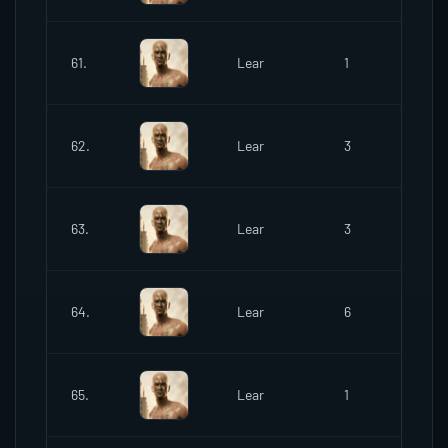
03/0
61.
Lear
1
20:3
03/0
62.
Lear
3
20:3
03/0
63.
Lear
3
20:3
03/0
64.
Lear
6
20:3
03/0
65.
Lear
1
20:4