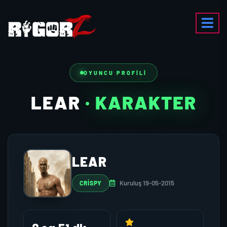
OYUNCU PROFILI
LEAR
· KARAKTER
LEAR
Kuruluş 19-05-2015
CRISPY