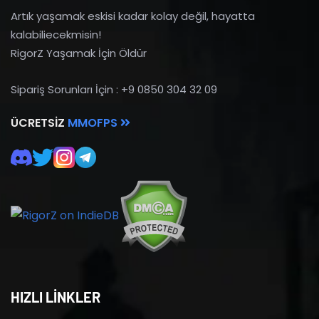
Artık yaşamak eskisi kadar kolay değil, hayatta
kalabiliecekmisin!
RigorZ Yaşamak İçin Öldür
Sipariş Sorunları İçin : +9 0850 304 32 09
ÜCRETSIZ
MMOFPS
HIZLI LİNKLER