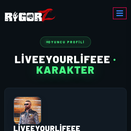
OYUNCU PROFILI
LIVEEYOURLIFEEE
·
KARAKTER
LIVEEYOURLIFEEE