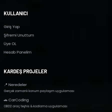
KULLANICI
Giriş Yap
Şifremi Unuttum
Üye OL
Hesab Panelim
KARDEŞ PROJELER
📍 Neredeler
Gerçek zamanlı konum paylaşım uygulaması
🚗 CarCoding
OBD2 araç teşhis & kodlama uygulaması