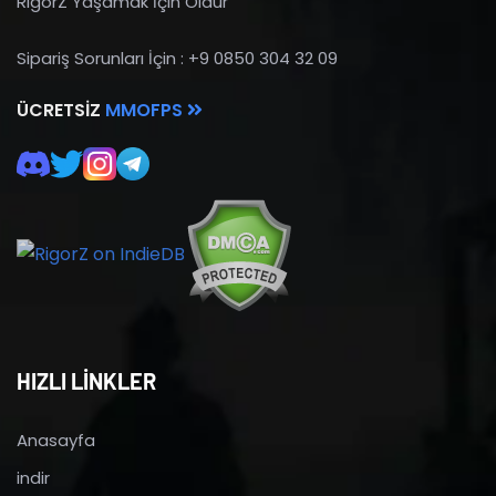
RigorZ Yaşamak İçin Öldür
Sipariş Sorunları İçin : +9 0850 304 32 09
ÜCRETSIZ
MMOFPS
HIZLI LİNKLER
Anasayfa
indir