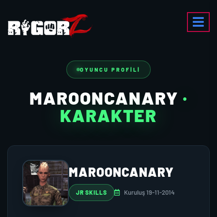
OYUNCU PROFILI
MAROONCANARY
·
KARAKTER
MAROONCANARY
Kuruluş 19-11-2014
JR SKILLS