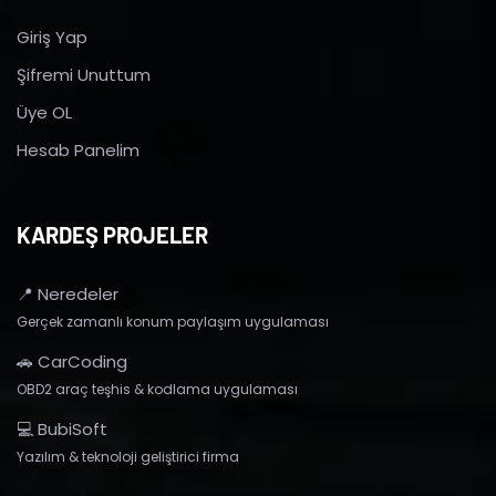
Giriş Yap
Şifremi Unuttum
Üye OL
Hesab Panelim
KARDEŞ PROJELER
📍 Neredeler
Gerçek zamanlı konum paylaşım uygulaması
🚗 CarCoding
OBD2 araç teşhis & kodlama uygulaması
💻 BubiSoft
Yazılım & teknoloji geliştirici firma