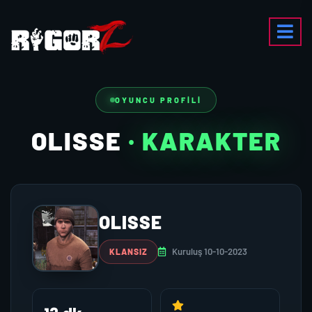
OYUNCU PROFILI
OLISSE
· KARAKTER
OLISSE
Kuruluş 10-10-2023
KLANSIZ