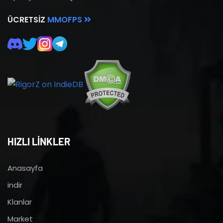
ÜCRETSIZ
MMOFPS
HIZLI LİNKLER
Anasayfa
indir
Klanlar
Market