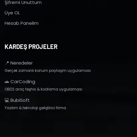
Şifremi Unuttum
Üye OL
Hesab Panelim
KARDEŞ PROJELER
📍 Neredeler
Gerçek zamanlı konum paylaşım uygulaması
🚗 CarCoding
OBD2 araç teşhis & kodlama uygulaması
💻 BubiSoft
Yazılım & teknoloji geliştirici firma