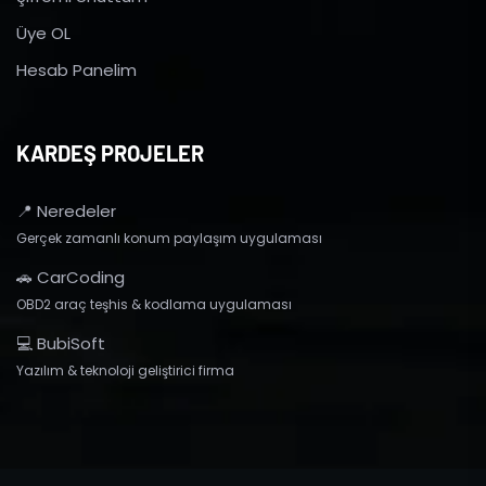
Üye OL
Hesab Panelim
KARDEŞ PROJELER
📍 Neredeler
Gerçek zamanlı konum paylaşım uygulaması
🚗 CarCoding
OBD2 araç teşhis & kodlama uygulaması
💻 BubiSoft
Yazılım & teknoloji geliştirici firma