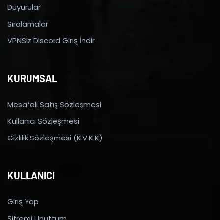
Duyurular
Sıralamalar
VPNSiz Discord Giriş İndir
KURUMSAL
Mesafeli Satış Sözleşmesi
Kullanıcı Sözleşmesi
Gizlilik Sözleşmesi (K.V.K.K)
KULLANICI
Giriş Yap
Şifremi Unuttum