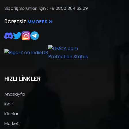
Sipariş Sorunları İçin : +9 0850 304 32 09
ÜCRETSIZ
MMOFPS
HIZLI LİNKLER
Anasayfa
indir
Klanlar
Market