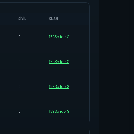
SIVIL
KLAN
0
159SoliderS
0
159SoliderS
0
159SoliderS
0
159SoliderS