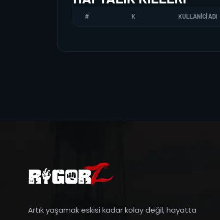
#
K
KULLANICI ADI
Artık yaşamak eskisi kadar kolay değil, hayatta