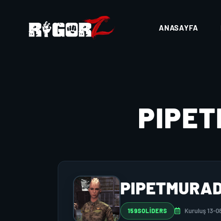
ANASAYFA
PIPE
PIPETMURAD
Kuruluş 13-0
159SOLIDERS