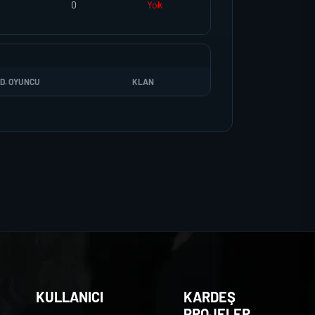
0
Yok
D. OYUNCU
KLAN
KULLANICI
KARDEŞ
PROJELER