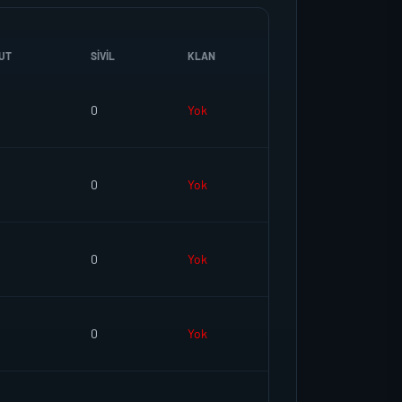
UT
SIVIL
KLAN
0
Yok
0
Yok
0
Yok
0
Yok