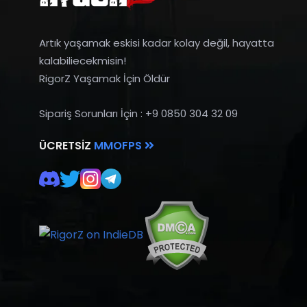
Artık yaşamak eskisi kadar kolay değil, hayatta
kalabiliecekmisin!
RigorZ Yaşamak İçin Öldür
Sipariş Sorunları İçin : +9 0850 304 32 09
ÜCRETSIZ
MMOFPS