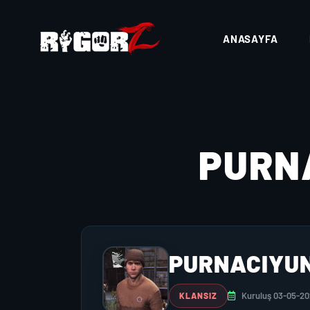
ANASAYFA
PURN
PURNACIYU
Kuruluş 03-05-2
KLANSIZ