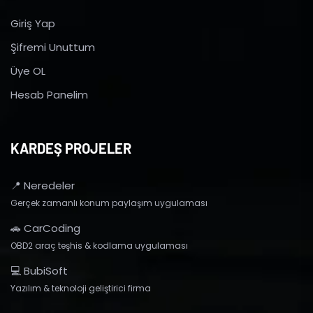
Giriş Yap
Şifremi Unuttum
Üye OL
Hesab Panelim
KARDEŞ PROJELER
📍 Neredeler
Gerçek zamanlı konum paylaşım uygulaması
🚗 CarCoding
OBD2 araç teşhis & kodlama uygulaması
💻 BubiSoft
Yazılım & teknoloji geliştirici firma