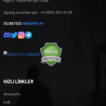
RigorZ Yaşamak İçin Öldür
Sipariş Sorunları İçin : +9 0850 304 32 09
ÜCRETSIZ
MMOFPS
HIZLI LİNKLER
Anasayfa
indir