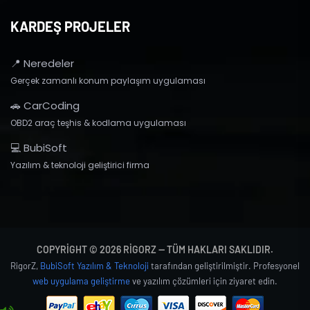
KARDEŞ PROJELER
📍 Neredeler
Gerçek zamanlı konum paylaşım uygulaması
🚗 CarCoding
OBD2 araç teşhis & kodlama uygulaması
💻 BubiSoft
Yazılım & teknoloji geliştirici firma
COPYRIGHT © 2026 RIGORZ — TÜM HAKLARI SAKLIDIR.
RigorZ,
BubiSoft Yazılım & Teknoloji
tarafından geliştirilmiştir. Profesyonel
web uygulama geliştirme
ve yazılım çözümleri için ziyaret edin.