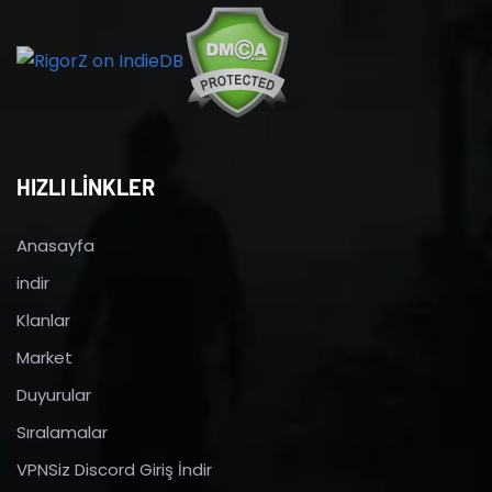
HIZLI LİNKLER
Anasayfa
indir
Klanlar
Market
Duyurular
Sıralamalar
VPNSiz Discord Giriş İndir