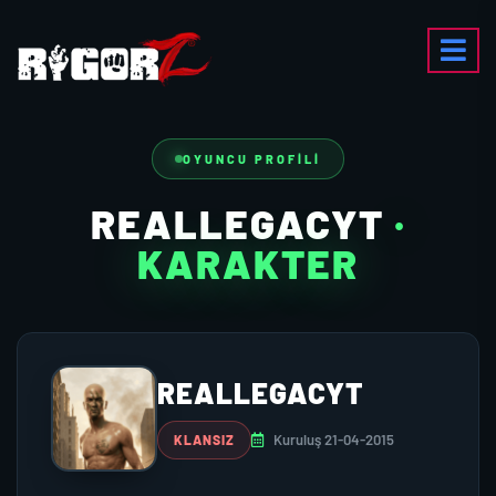
OYUNCU PROFILI
REALLEGACYT
·
KARAKTER
REALLEGACYT
Kuruluş 21-04-2015
KLANSIZ