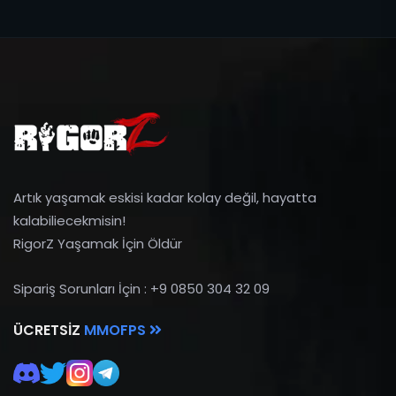
Artık yaşamak eskisi kadar kolay değil, hayatta
kalabiliecekmisin!
RigorZ Yaşamak İçin Öldür
Sipariş Sorunları İçin : +9 0850 304 32 09
ÜCRETSIZ
MMOFPS