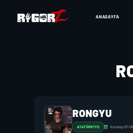
ANASAYFA
R
RONGYU
Kuruluş 07-0
ATATÜRKİYE