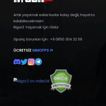
Artık yaşamak eskisi kadar kolay değil, hayatta
kalabiliecekmisin!
RigorZ Yaşamak İçin Öldür
Sipariş Sorunları İçin : +9 0850 304 32 09
ÜCRETSIZ
MMOFPS