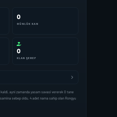
0
GÜNLÜK KAN
0
KLAN ŞEREF
 kaldi, ayni zamanda yasam savasi vererek 0 tane
yasamina sebep oldu. 4 adet nama sahip olan Rongyu