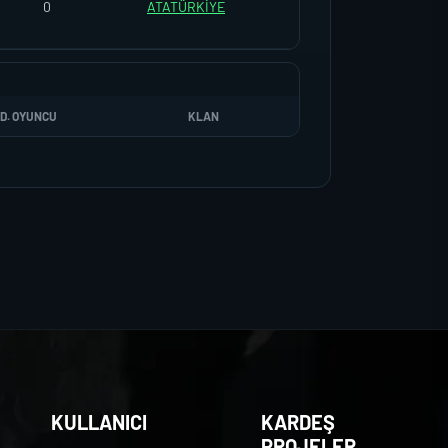
0
ATATÜRKİYE
D. OYUNCU
KLAN
KULLANICI
KARDEŞ
PROJELER