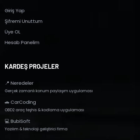
Giriş Yap
Şifremi Unuttum
Üye OL
Hesab Panelim
KARDEŞ PROJELER
📍 Neredeler
Gerçek zamanlı konum paylaşım uygulaması
🚗 CarCoding
OBD2 araç teşhis & kodlama uygulaması
💻 BubiSoft
Yazılım & teknoloji geliştirici firma