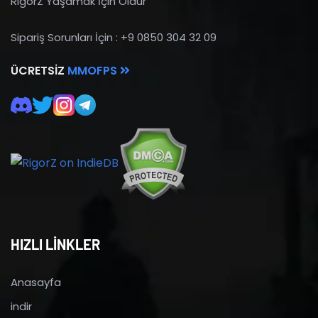
RigorZ Yaşamak İçin Öldür
Sipariş Sorunları İçin : +9 0850 304 32 09
ÜCRETSIZ
MMOFPS
HIZLI LİNKLER
Anasayfa
indir