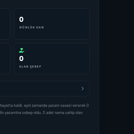
0
GÜNLÜK KAN
0
KLAN ŞEREF
 hayatta kaldi, ayni zamanda yasam savasi vererek 0
lin yasamina sebep oldu. 0 adet nama sahip olan