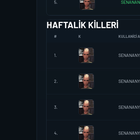
5.
SENANAN
HAFTALIK KILLERI
#
K
KULLANICI A
1.
SENANANY
2.
SENANANY
3.
SENANANY
4.
SENANANY