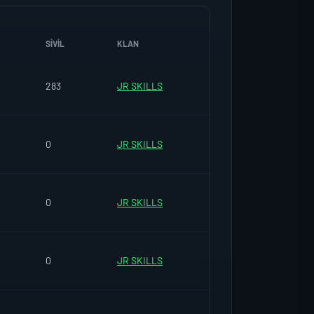
SIVIL
KLAN
283
JR SKILLS
0
JR SKILLS
0
JR SKILLS
0
JR SKILLS