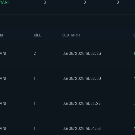
YANI
0
0
0
DI
KILL
ÖLD. TARIH
ANI
2
03/08/2026 19:52:23
ANI
1
03/08/2026 19:52:50
ANI
1
03/08/2026 19:53:27
ANI
1
03/08/2026 19:54:56