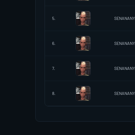
5.
SENANANY
6.
SENANANY
7.
SENANANY
8.
SENANANY