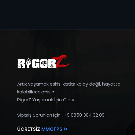
Artık yaşamak eskisi kadar kolay değil, hayatta
kalabiliecekmisin!
RigorZ Yaşamak İçin Öldür
Sipariş Sorunları İçin : +9 0850 304 32 09
ÜCRETSIZ
MMOFPS