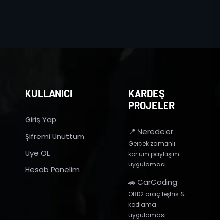
KULLANICI
KARDEŞ
PROJELER
Giriş Yap
📍 Neredeler
Şifremi Unuttum
Gerçek zamanlı
Üye OL
konum paylaşım
uygulaması
Hesab Panelim
🚗 CarCoding
OBD2 araç teşhis &
kodlama
uygulaması