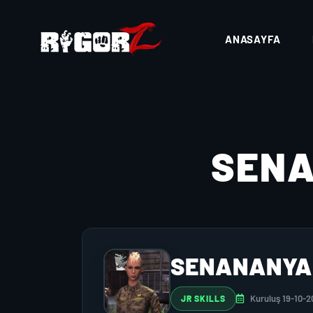
ANASAYFA
SEN
SENANANYA
Kuruluş 19-10-2
JR SKILLS