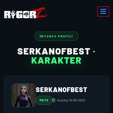
OYUNCU PROFILI
SERKANOFBEST
·
KARAKTER
SERKANOFBEST
Kuruluş 19-08-2023
MEYS