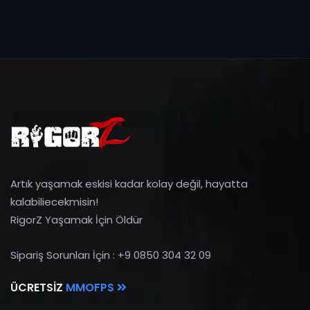
Artık yaşamak eskisi kadar kolay değil, hayatta
kalabiliecekmisin!
RigorZ Yaşamak İçin Öldür
Sipariş Sorunları İçin : +9 0850 304 32 09
ÜCRETSIZ
MMOFPS