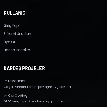
KULLANICI
Giriş Yap
Şifremi Unuttum
Üye OL
Hesab Panelim
KARDEŞ PROJELER
📍 Neredeler
Gerçek zamanlı konum paylaşım uygulaması
🚗 CarCoding
OBD2 araç teşhis & kodlama uygulaması