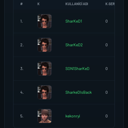
#
K
KULLANICI ADI
K.SEREFI
1.
SharKeD1
0
2.
SharKeD2
0
3.
SON1SharKeD
0
4.
SharkeDIsBack
0
5.
kekonryi
0