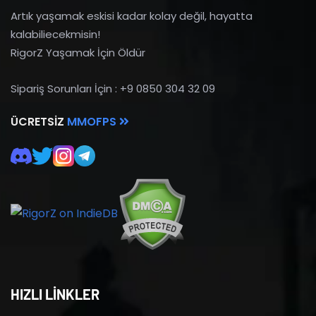
Artık yaşamak eskisi kadar kolay değil, hayatta
kalabiliecekmisin!
RigorZ Yaşamak İçin Öldür
Sipariş Sorunları İçin : +9 0850 304 32 09
ÜCRETSIZ
MMOFPS
HIZLI LİNKLER