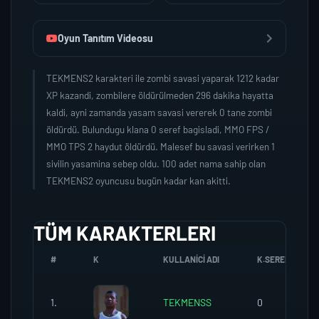
Oyun Tanıtım Videosu
TEKMENS2 karakteri ile zombi savasi yaparak 1212 kadar
XP kazandi, zombilere öldürülmeden 296 dakika hayatta
kaldi, ayni zamanda yasam savasi vererek 0 tane zombi
öldürdü. Bulundugu klana 0 seref bagisladi, MMO FPS /
MMO TPS 2 haydut öldürdü. Malesef bu savasi verirken 1
sivilin yasamina sebep oldu. 100 adet nama sahip olan
TEKMENS2 oyuncusu bugün kadar kan akitti.
TÜM KARAKTERLERI
#
K
KULLANICI ADI
K.SEREFI
1.
TEKMENSS
0