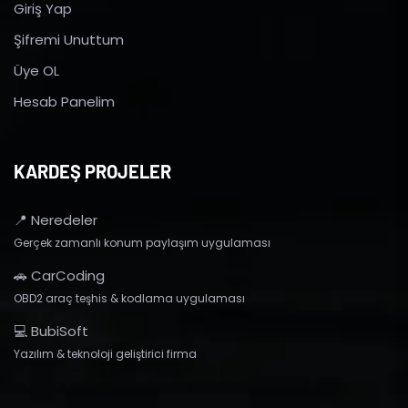
Giriş Yap
Şifremi Unuttum
Üye OL
Hesab Panelim
KARDEŞ PROJELER
📍 Neredeler
Gerçek zamanlı konum paylaşım uygulaması
🚗 CarCoding
OBD2 araç teşhis & kodlama uygulaması
💻 BubiSoft
Yazılım & teknoloji geliştirici firma