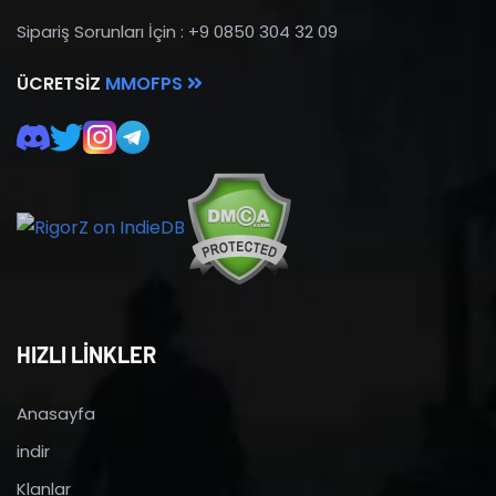
Sipariş Sorunları İçin : +9 0850 304 32 09
ÜCRETSIZ
MMOFPS
HIZLI LİNKLER
Anasayfa
indir
Klanlar