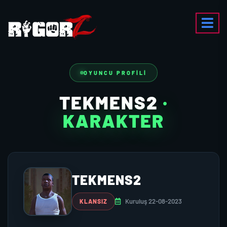
OYUNCU PROFILI
TEKMENS2
·
KARAKTER
TEKMENS2
Kuruluş 22-08-2023
KLANSIZ